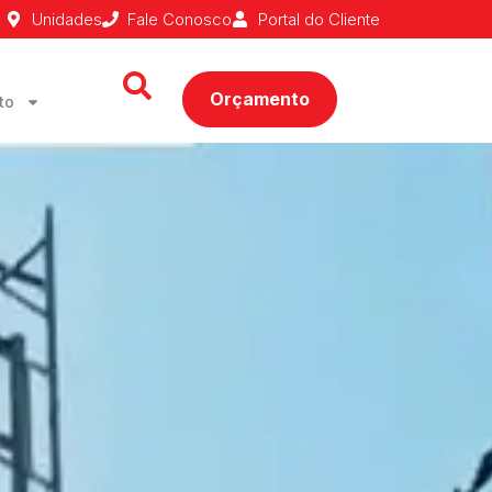
Unidades
Fale Conosco
Portal do Cliente
Orçamento
to