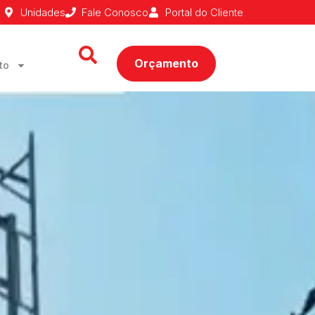
Unidades
Fale Conosco
Portal do Cliente
Orçamento
to