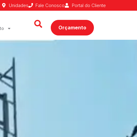
Unidades
Fale Conosco
Portal do Cliente
Orçamento
to