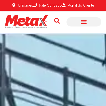
Fale Conosco
Unidades
Portal do Cliente