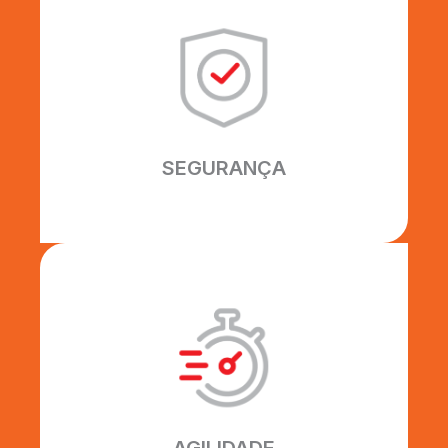
SEGURANÇA
Seguimos rigorosamente as normas
de segurança ISO 9001 e NR18.
SEGURANÇA
AGILIDADE
Nossos processos são
desenvolvidos para otimizar o
tempo do seu projeto, com
flexibilidade, qualidade e habilidade.