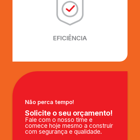
Excelência em fazer o melhor.
Utilizamos os melhores
equipamentos e profissionais, para
garantir que seu projeto seja
EFICIÊNCIA
entregue perfeitamente.
Não perca tempo!
Solicite o seu orçamento!
Fale com o nosso time e
comece hoje mesmo a construir
com segurança e qualidade.