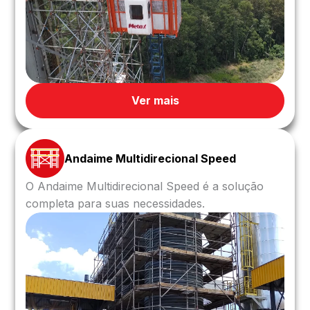
Ver mais
Andaime Multidirecional Speed
O Andaime Multidirecional Speed é a solução
completa para suas necessidades.