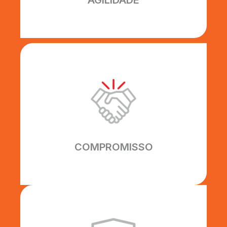
AGILIDADE
COMPROMISSO
Todos os nossos prazos são
cumpridos inteiramente,
construindo uma relação sólida de
confiança com nossos clientes.
COMPROMISSO
EFICIÊNCIA