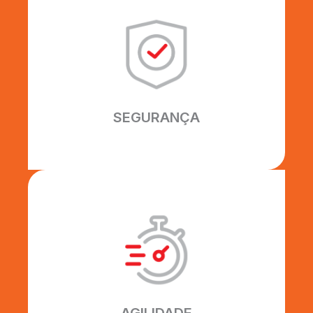
SEGURANÇA
Seguimos rigorosamente as normas
de segurança ISO 9001 e NR18.
SEGURANÇA
AGILIDADE
Nossos processos são
desenvolvidos para otimizar o
tempo do seu projeto, com
flexibilidade, qualidade e habilidade.