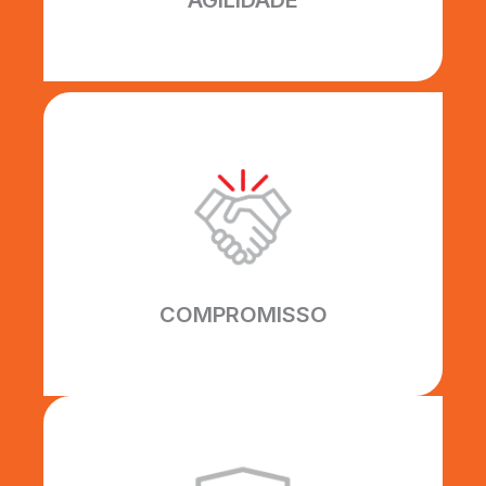
AGILIDADE
COMPROMISSO
Todos os nossos prazos são
cumpridos inteiramente,
construindo uma relação sólida de
confiança com nossos clientes.
COMPROMISSO
EFICIÊNCIA