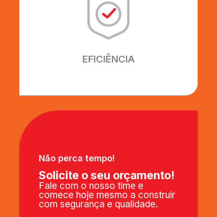
Excelência em fazer o melhor.
Utilizamos os melhores
equipamentos e profissionais, para
garantir que seu projeto seja
EFICIÊNCIA
entregue perfeitamente.
Não perca tempo!
Solicite o seu orçamento!
Fale com o nosso time e
comece hoje mesmo a construir
com segurança e qualidade.