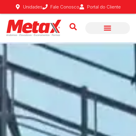
Fale Conosco
Unidades
Portal do Cliente