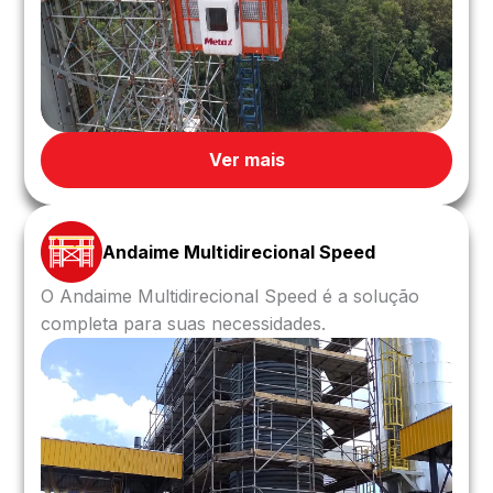
Ver mais
Andaime Multidirecional Speed
O Andaime Multidirecional Speed é a solução
completa para suas necessidades.