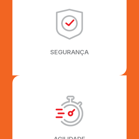
SEGURANÇA
Seguimos rigorosamente as normas
de segurança ISO 9001 e NR18.
SEGURANÇA
AGILIDADE
Nossos processos são
desenvolvidos para otimizar o
tempo do seu projeto, com
flexibilidade, qualidade e habilidade.