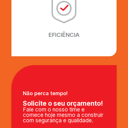
Excelência em fazer o melhor.
Utilizamos os melhores
equipamentos e profissionais, para
garantir que seu projeto seja
EFICIÊNCIA
entregue perfeitamente.
Não perca tempo!
Solicite o seu orçamento!
Fale com o nosso time e
comece hoje mesmo a construir
com segurança e qualidade.