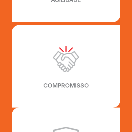
AGILIDADE
COMPROMISSO
Todos os nossos prazos são
cumpridos inteiramente,
construindo uma relação sólida de
confiança com nossos clientes.
COMPROMISSO
EFICIÊNCIA