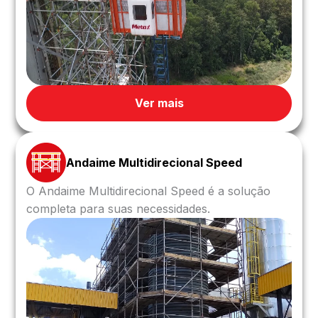
Ver mais
Andaime Multidirecional Speed
O Andaime Multidirecional Speed é a solução
completa para suas necessidades.