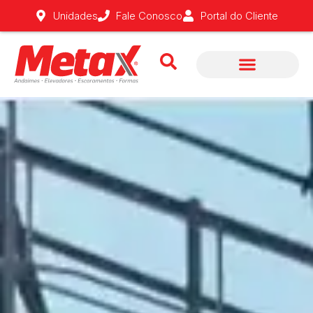
Fale Conosco
Unidades
Portal do Cliente