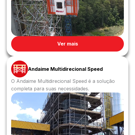
Ver mais
Andaime Multidirecional Speed
O Andaime Multidirecional Speed é a solução
completa para suas necessidades.