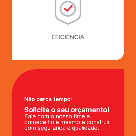
Excelência em fazer o melhor.
Utilizamos os melhores
equipamentos e profissionais, para
garantir que seu projeto seja
EFICIÊNCIA
entregue perfeitamente.
Não perca tempo!
Solicite o seu orçamento!
Fale com o nosso time e
comece hoje mesmo a construir
com segurança e qualidade.