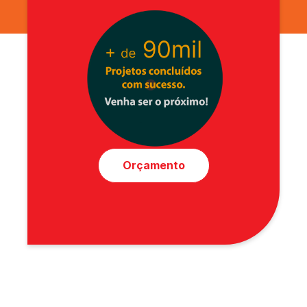
Orçamento