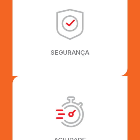
SEGURANÇA
Seguimos rigorosamente as normas
de segurança ISO 9001 e NR18.
SEGURANÇA
AGILIDADE
Nossos processos são
desenvolvidos para otimizar o
tempo do seu projeto, com
flexibilidade, qualidade e habilidade.