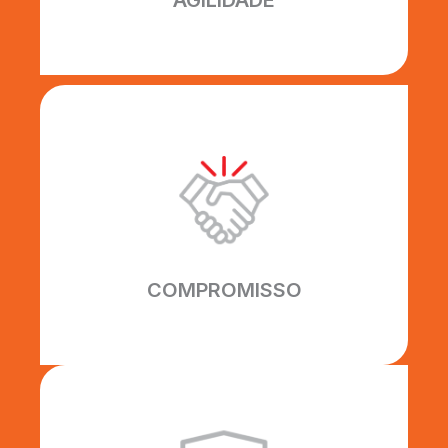
AGILIDADE
COMPROMISSO
Todos os nossos prazos são
cumpridos inteiramente,
construindo uma relação sólida de
confiança com nossos clientes.
COMPROMISSO
EFICIÊNCIA