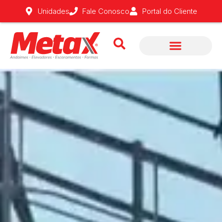
Fale Conosco
Unidades
Portal do Cliente